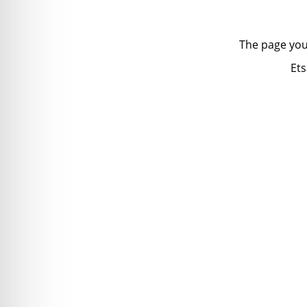
The page you
Ets