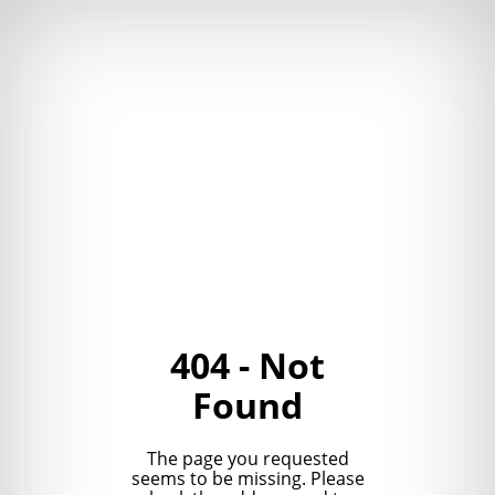
404 - Not
Found
The page you requested
seems to be missing. Please